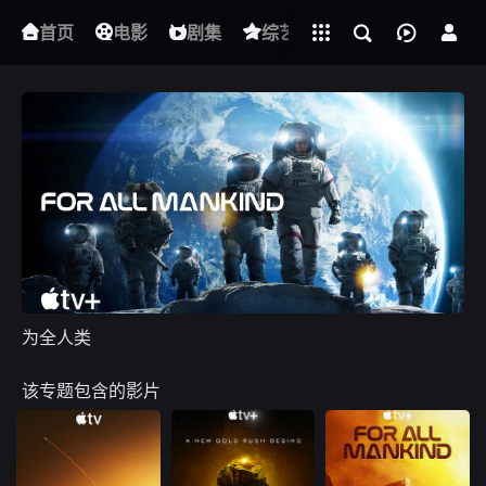
立即登录
首页
电影
下载客户端
剧集
综艺
动漫
短剧
为全人类
该专题包含的影片