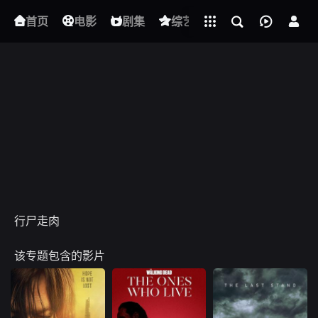
立即登录
首页
电影
下载客户端
剧集
综艺
动漫
短剧
行尸走肉
该专题包含的影片