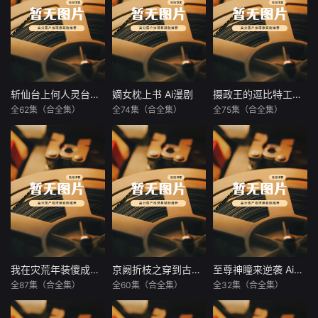
斩仙台上何人灵台方寸关门弟子陆凡 Ai漫剧
嫡女枕上书 Ai漫剧
摄政王的逗比特工王妃 Ai漫剧
斩仙台上何人灵台方寸关门弟子陆凡 Ai漫剧
嫡女枕上书 Ai漫剧
摄政王的逗比特工王妃 Ai漫剧
全62集（合全集）
全74集（合全集）
全75集（合全集）
未知
未知
未知
暂无内容
暂无内容
暂无内容
我在灾荒年装傻成侯爷 Ai漫剧
京阙折枝之穿到古代变团宠 Ai漫剧
至尊神瞳来逆袭 Ai漫剧
我在灾荒年装傻成侯爷 Ai漫剧
京阙折枝之穿到古代变团宠 Ai漫剧
至尊神瞳来逆袭 Ai漫剧
全87集（合全集）
全60集（合全集）
全32集（合全集）
未知
未知
未知
暂无内容
暂无内容
暂无内容