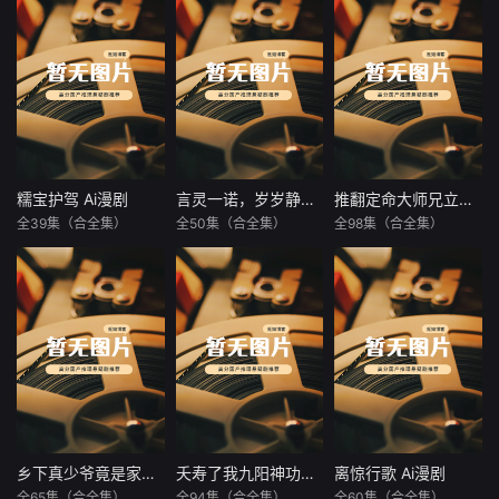
糯宝护驾 Ai漫剧
言灵一诺，岁岁静安 Ai漫剧
推翻定命大师兄立新规 Ai漫剧
糯宝护驾 Ai漫剧
言灵一诺，岁岁静安 Ai漫剧
推翻定命大师兄立新规 Ai漫剧
全39集（合全集）
全50集（合全集）
全98集（合全集）
未知
未知
未知
暂无内容
暂无内容
暂无内容
乡下真少爷竟是家族老祖 Ai漫剧
夭寿了我九阳神功专克邪祟 Ai漫剧
离惊行歌 Ai漫剧
乡下真少爷竟是家族老祖 Ai漫剧
夭寿了我九阳神功专克邪祟 Ai漫剧
离惊行歌 Ai漫剧
全65集（合全集）
全94集（合全集）
全60集（合全集）