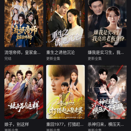
流氓帝师，皇家金牌县令
重生之诱他沉沦
嫌我是实习生，我亮出老板身份
流氓帝师，皇家金牌县令
重生之诱他沉沦
嫌我是实习生，我亮出老板身份
完结
更新全集
更新全集
未知
王棣墨&付秋婷
沈鸿运＆刘亚倩
暂无剧情介绍
暂无内容
暂无内容
娘子，别这样
重回1977，打猎赶山娶老婆
杀神归来，横压天下无敌
娘子，别这样
重回1977，打猎赶山娶老婆
杀神归来，横压天下无敌
更新全集
更新全集
更新全集