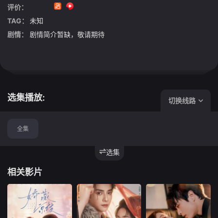
评价：
TAG：
未知
剧情：
剧情简介暂缺，敬请期待
选集播放:
切换线路
全集
选集
相关影片