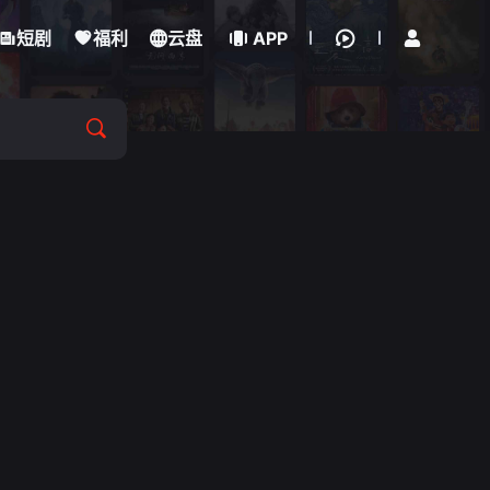
立即登录
短剧
福利
云盘
APP