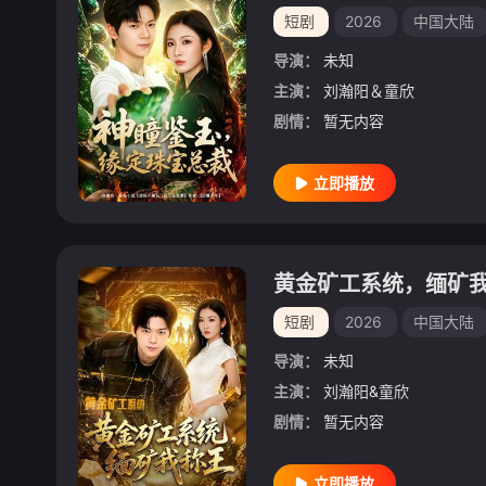
短剧
2026
中国大陆
导演：
未知
主演：
刘瀚阳＆童欣
剧情：
暂无内容
立即播放
黄金矿工系统，缅矿
短剧
2026
中国大陆
导演：
未知
主演：
刘瀚阳&童欣
剧情：
暂无内容
立即播放