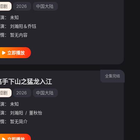
短剧
2026
中国大陆
演：
未知
演：
刘瀚阳＆乔钰
情：
暂无内容
立即播放
全集完结
高手下山之猛龙入江
短剧
2026
中国大陆
演：
未知
演：
刘瀚阳
/
董秋怡
情：
暂无简介
立即播放