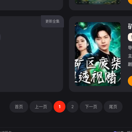
更新全集
导
主
剧
首页
上一页
1
2
下一页
尾页