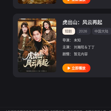
虎出山：风云再起
短剧
2026
中国大陆
导演：
未知
主演：
刘瀚阳＆丁丁
剧情：
暂无内容
立即播放