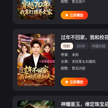
剧情：
暂无简介
立即播放
过年不回家，我和校
短剧
2026
中国大陆
导演：
未知
主演：
关钰莹＆刘瀚阳
剧情：
暂无内容
立即播放
神瞳鉴玉，缘定珠宝