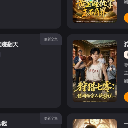
剧
更新全集
花赚翻天
导
主
剧
更新全集
总裁