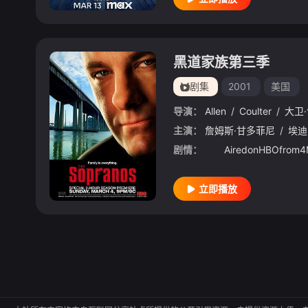
黑道家族第三季
剧集
2001
美国
导演：
Allen
/
Coulter
/
大卫
主演：
詹姆斯·甘多菲尼
/
埃迪
剧情：
立即播放