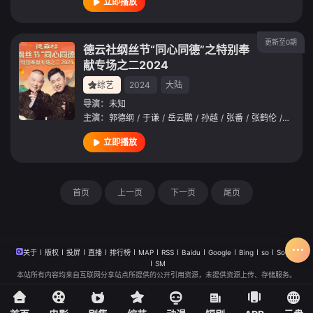
立即播放
更新至0期
德云社纲丝节“同心同德”之特别奉
献专场之二2024
综艺
2024
大陆
导演：
未知
主演：
郭德纲
/
于谦
/
岳云鹏
/
孙越
/
张番
/
张鹤伦
/
孙九香
立即播放
首页
上一页
下一页
尾页
关于
版权
投屏
直播
排行榜
MAP
RSS
Baidu
Google
Bing
so
Sogou
SM
本站所有内容均来自互联网分享站点所提供的公开引用资源，未提供资源上传、存储服务。