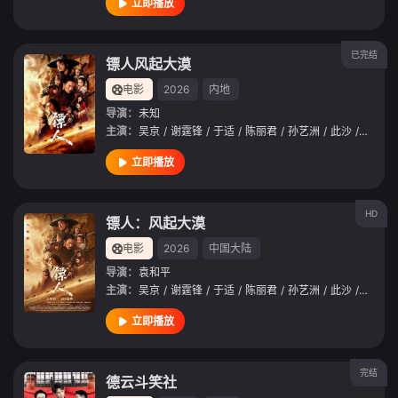
立即播放
已完结
镖人风起大漠
电影
2026
内地
导演：
未知
主演：
吴京
/
谢霆锋
/
于适
/
陈丽君
/
孙艺洲
/
此沙
/
李云霄
立即播放
HD
镖人：风起大漠
电影
2026
中国大陆
导演：
袁和平
主演：
吴京
/
谢霆锋
/
于适
/
陈丽君
/
孙艺洲
/
此沙
/
李云霄
立即播放
完结
德云斗笑社