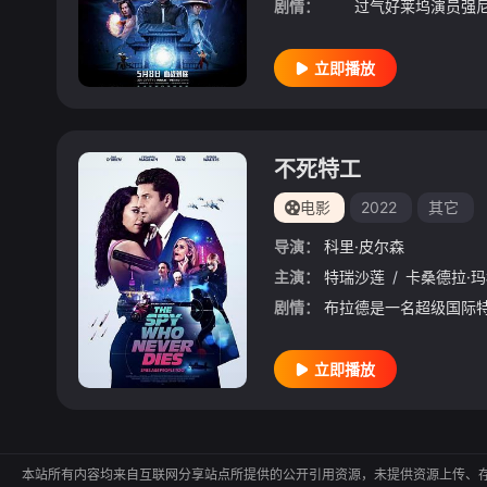
剧情：
立即播放
不死特工
电影
2022
其它
导演：
科里·皮尔森
主演：
特瑞沙莲
/
卡桑德拉·
剧情：
立即播放
本站所有内容均来自互联网分享站点所提供的公开引用资源，未提供资源上传、