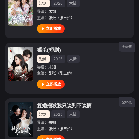
短剧
2026
大陆
导演：
未知
主演：
张张（张玉娇）
立即播放
全60集
婚杀(短剧)
短剧
2026
大陆
导演：
未知
主演：
张张（张玉娇）
立即播放
全65集
复婚抱歉我只谈判不谈情
短剧
2025
大陆
导演：
未知
主演：
张张（张玉娇）