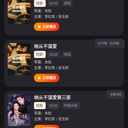
短剧
2026
未知
导演：
未知
主演：
李红雨
/
张玉娇
立即播放
全76集（合全集）
她从不谋爱
短剧
2026
未知
导演：
未知
主演：
李红雨
/
张玉娇
立即播放
全集完结
她从不谋爱第三部
短剧
2026
中国大陆
导演：
未知
主演：
李红雨
/
张玉娇