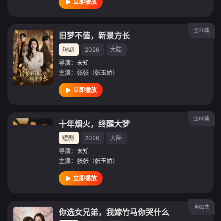
立即播放
全70集
旧梦不值，新景方长
短剧
2026
大陆
导演：
未知
主演：
张张（张玉娇）
立即播放
全60集
十年烟火，终醒大梦
短剧
2026
大陆
导演：
未知
主演：
张张（张玉娇）
立即播放
全62集
你选女兄弟，我嫁竹马你哭什么