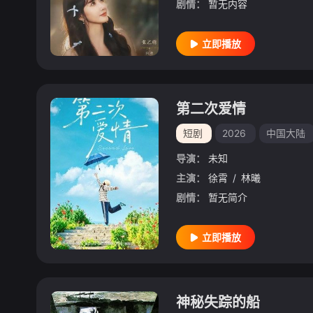
剧情：
暂无内容
立即播放
第二次爱情
短剧
2026
中国大陆
导演：
未知
主演：
徐霄
/
林曦
剧情：
暂无简介
立即播放
神秘失踪的船