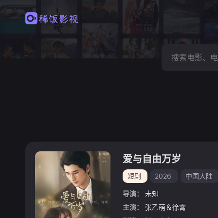
爱与自由万岁
短剧
2026
中国大陆
导演：
未知
主演：
张乙萌＆徐霄