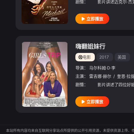
剧情：
立即播放
嗨翻姐妹行
电影
2017
美国
导演：
马尔科姆·D·李
主演：
雷吉娜·赫尔
/
奎恩·拉
剧情：
立即播放
本站所有内容均来自互联网分享站点所提供的公开引用资源，未提供资源上传、