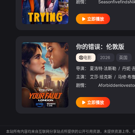
剧情：
立即播放
你的错误：伦敦版
电影
2026
英国
导演：
夏洛特·法斯勒
/
丹妮·
主演：
艾莎·班克斯
/
马修·布
剧情：
立即播放
本站所有内容均来自互联网分享站点所提供的公开引用资源，未提供资源上传、