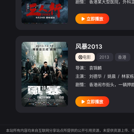
剧情：
立即播放
风暴2013
电影
2013
香港
导演：
袁锦麟
主演：
刘德华
/
姚晨
/
林家栋
剧情：
立即播放
本站所有内容均来自互联网分享站点所提供的公开引用资源，未提供资源上传、