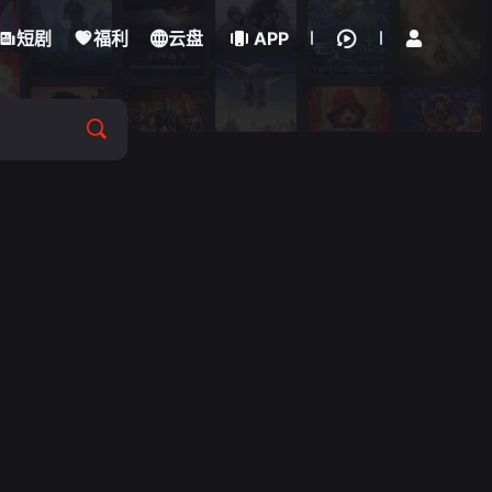
立即登录
短剧
福利
云盘
APP