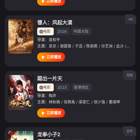
立即播放
HD
镖人：风起大漠
电影
2026
中国大陆
导演：
袁和平
主演：
吴京
/
谢霆锋
/
于适
/
陈丽君
/
孙艺洲
/
此沙
/
李云霄
立即播放
完结
踢出一片天
电影
2023
香港地区
导演：
陶声
主演：
林秋楠
/
张舜禹
/
梁家仁
/
徐少强
/
董靖坤
立即播放
正片
龙拳小子2