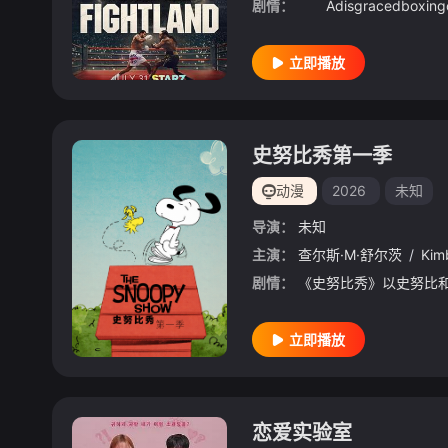
剧情：
立即播放
史努比秀第一季
动漫
2026
未知
导演：
未知
主演：
查尔斯·M·舒尔茨
/
Kim
剧情：
立即播放
恋爱实验室