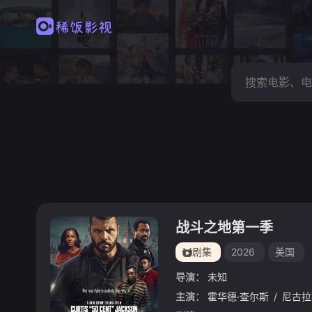
战斗之地第一季
剧集
2026
美国
导演：
未知
主演：
霍华德·查尔斯
/
尼古拉