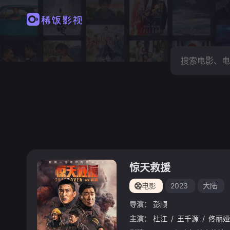
惊天救援
电影
2023
大陆
导演：
彭顺
主演：
杜江
/
王千源
/
佟丽娅