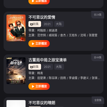
立即播放
全24集
不可思议的爱情
剧集
2021
大陆
导演：
柯翰辰
/
胡涵清
主演：
范世錡
/
戚砚笛
/
查杰
/
王旭东
/
沈瑶
/
张楚萱
立即播放
全44集
古董局中局之掠宝清单
剧集
2021
大陆
导演：
韩青
主演：
屈楚萧
/
陈钰琪
/
田雨
/
李诚儒
/
李建义
/
张铎
/
李九
立即播放
全剧集
不可思议的晴朗