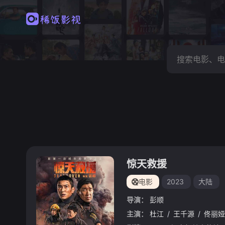
惊天救援
电影
2023
大陆
导演：
彭顺
主演：
杜江
/
王千源
/
佟丽娅