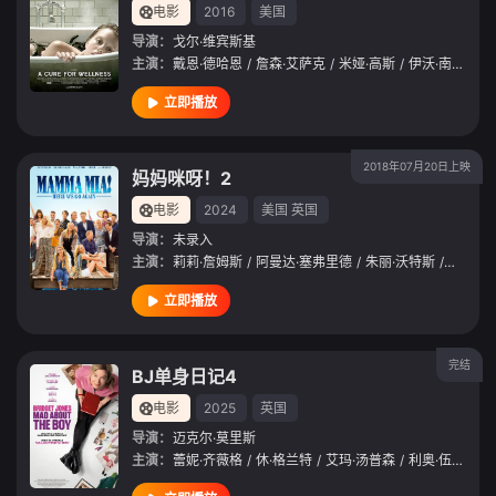
电影
2016
美国
导演：
戈尔·维宾斯基
主演：
戴恩·德哈恩
/
詹森·艾萨克
/
米娅·高斯
/
伊沃·南迪
/
阿
立即播放
2018年07月20日上映
妈妈咪呀！2
电影
2024
美国
英国
导演：
未录入
主演：
莉莉·詹姆斯
/
阿曼达·塞弗里德
/
朱丽·沃特斯
/
克里斯
立即播放
完结
BJ单身日记4
电影
2025
英国
导演：
迈克尔·莫里斯
主演：
蕾妮·齐薇格
/
休·格兰特
/
艾玛·汤普森
/
利奥·伍德尔
/