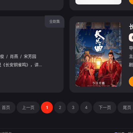
全剧集
导
俊
/
肖燕
/
宋芳园
主
该剧改编自火星女频小说《长安铜雀鸣》，讲述了内卫府大阁领沈渡（丁禹兮 饰）与刑部小书吏颜幸（邓恩熙 饰），因为一场乌龙替嫁再续前缘，先婚后爱携手破案的故事。
剧
首页
上一页
1
2
3
4
下一页
尾页