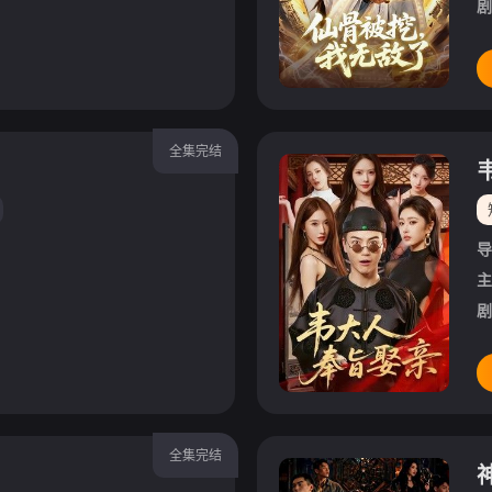
剧
全集完结
导
主
剧
全集完结