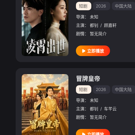
短剧
2026
中国大陆
导演：
未知
主演：
都钊
/
顾嘉轩
剧情：
暂无简介
立即播放
冒牌皇帝
短剧
2026
中国大陆
导演：
未知
主演：
都钊
/
车芊云
剧情：
暂无简介
立即播放