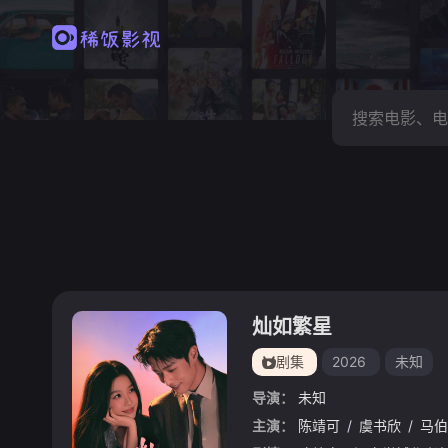
灿如繁星
剧集
2026
未知
导演：
未知
主演：
陈靖可
/
虞书欣
/
马伯