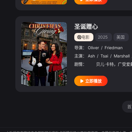
圣诞赠心
电影
2025
美国
导演：
Oliver
/
Friedman
主演：
Ash
/
Tsai
/
Marshall
剧情：
立即播放
首