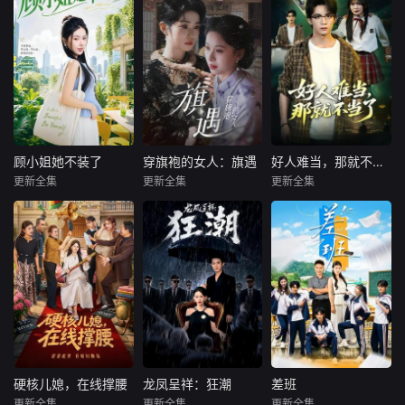
的身上。
顾小姐她不装了
穿旗袍的女人：旗遇
好人难当，那就不当了
顾小姐她不装了
穿旗袍的女人：旗遇
好人难当，那就不当了
更新全集
更新全集
更新全集
辛润茜＆刘蕙宾
椰椰＆哲宇
亦＆常珂欣
暂无内容
暂无内容
暂无内容
硬核儿媳，在线撑腰
龙凤呈祥：狂潮
差班
硬核儿媳，在线撑腰
龙凤呈祥：狂潮
差班
更新全集
更新全集
更新全集