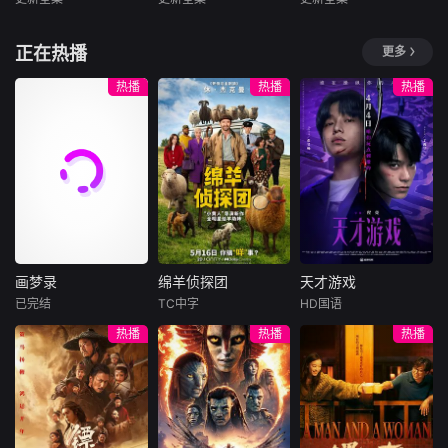
游雅＆曾乙同
郑天龙＆汪心宇
王关彭＆张潇予
暂无内容
暂无内容
暂无内容
正在热播
更多
热播
热播
热播
画梦录
绵羊侦探团
天才游戏
画梦录
绵羊侦探团
天才游戏
已完结
TC中字
HD国语
代露娃
唐诗逸
休·杰克曼
彭昱畅
丁禹兮
热播
热播
热播
林柏叡
尼可拉斯·博朗
李蔓瑄
尼古拉斯·加利齐纳
民国的上海滩，身
穷途末路的天才少
怀绝技的孤女画师
牧羊人乔治
年刘全龙（彭昱畅
许雁真，意外与身
（休·杰克曼饰）最
饰），被偏执富家
陷危局的融汇银行
爱给羊群读侦探小
公子陈伦（丁禹兮
总账姜心羽产生交
说，没想到自己有
饰）选中，被迫踏