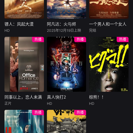
集。姜心羽遭人陷
一天会离奇死亡。
入一场为他量身打
害，只得与许雁真
他留下的3000万
造的“换命游戏”。
结盟，彼时银行欲
巨额遗产，让每个
豪华别墅、名车名
将国宝名画低价卖
人貌似都有犯罪动
表、神秘女友全部
镖人：风起大漠
阿凡达：火与烬
一个男人和一个女人
镖人：风起大漠
阿凡达：火与烬
一个男人和一个女人
给外国人，许雁真
机。警察毫无头绪
备齐，在陈伦的精
HD
2025年12月19日上映
完结
吴京
谢霆锋
萨姆·沃辛顿
黄渤
倪妮
凭借自身精湛画技
之时，羊群们决定
心打造下，刘全龙
热播
热播
热播
于适
佐伊·索尔达娜
周汉宁
仿造名画、偷天换
“不务正业”迈出牧
瞬间拥有顶配人
西格妮·韦弗
日。几经波折，两
场，追查牧羊人“躺
生。
大漠之上，镖人、
男人（黄渤
人联手在各方势力
平
官府、西域五大家
影片聚焦杰克·萨利
饰）和女人（倪妮
的夹缝间巧妙周
族等多方势力盘根
与奈蒂莉一家的命
饰）飞机同时落
旋，共历险阻，破
错节、暗潮涌动。
运起伏，在前作的
地，入住同一家酒
解重重困境。
“天字第二号逃犯”
情感余波之上，深
店，成为一墙之隔
刀马接下特殊押镖
刻描绘一个家族在
的邻居。不够隔音
任务，和同伴一起
战火中如何成长、
的房间暴露了男人
从西域护镖远赴长
并共同守护血脉相
和女人因生活暂停
安。不料，他们的
连的情感纽带的历
陷入的困境，健
同事以上，恋人未满
真人快打2
棕熊！！
同事以上，恋人未满
真人快打2
棕熊！！
护送对象竟是“天字
程，从而将故事推
康、家庭、婚姻、
正片
HD
HD
詹妮弗·洛佩兹
卡尔·厄本
铃木福
第一号逃犯”知世
向更具张力的全新
经济......成年人的生
热播
热播
布雷特·戈德斯坦
阿德莱恩·鲁道夫
郎……天下熙熙皆
维度。此外，潘多
活里从来没有“容
暂无内容
贝蒂·吉尔平
杰西卡·麦克娜美
为利来，各方势力
拉的全新领域也即
易”
闻风入局，抢镖厮
将揭晓
洛佩兹饰演的航空
过气好莱坞演
杀接连上演……