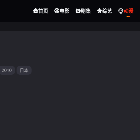
首页
电影
剧集
综艺
动漫
2010
日本