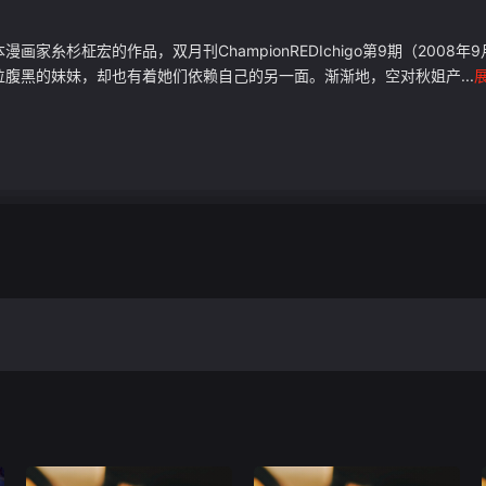
家糸杉柾宏的作品，双月刊ChampionREDIchigo第9期（200
腹黑的妹妹，却也有着她们依赖自己的另一面。渐渐地，空对秋姐产...