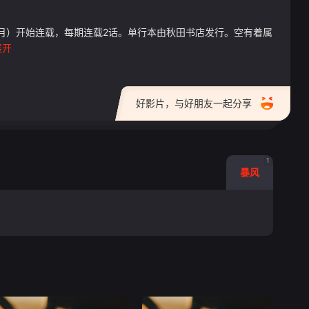
8年9月）开始连载，每期连载2话。单行本由秋田书店发行。空有着属
展开
好影片，与好朋友一起分享
1
暴风