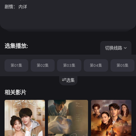
剧情：
内详
选集播放:
切换线路
第01集
第02集
第03集
第04集
第05集
选集
相关影片