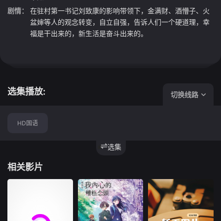
剧情：
在驻村第一书记刘致康的影响带领下，金满财、酒懵子、火
盆婶等人的观念转变，自立自强，告诉人们一个硬道理，幸
福是干出来的，新生活是奋斗出来的。
选集播放:
切换线路
HD国语
选集
相关影片