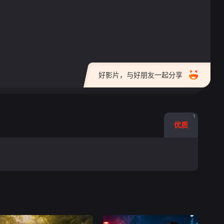
好影片，与好朋友一起分享
1
优质