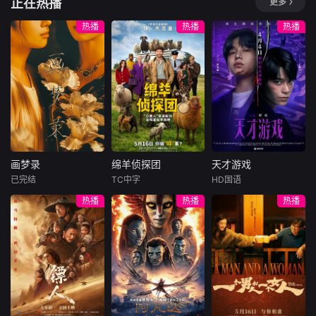
正在热播
更多
撞见那个
力量皆来自
热播
热播
热播
画梦录
绵羊侦探团
天才游戏
画梦录
绵羊侦探团
天才游戏
已完结
TC中字
HD国语
代露娃
唐诗逸
休·杰克曼
彭昱畅
丁禹兮
热播
热播
热播
林柏叡
尼可拉斯·博朗
李蔓瑄
尼古拉斯·加利齐纳
民国的上海滩，身
穷途末路的天才少
怀绝技的孤女画师
牧羊人乔治
年刘全龙（彭昱畅
许雁真，意外与身
（休·杰克曼饰）最
饰），被偏执富家
陷危局的融汇银行
爱给羊群读侦探小
公子陈伦（丁禹兮
总账姜心羽产生交
说，没想到自己有
饰）选中，被迫踏
集。姜心羽遭人陷
一天会离奇死亡。
入一场为他量身打
害，只得与许雁真
他留下的3000万
造的“换命游戏”。