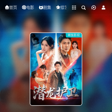
立即登录
首页
电影
下载客户端
剧集
综艺
动漫
短剧
稀饭影视
{if condition="$obj.vod_points