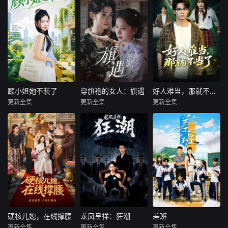
的身上。
顾小姐她不装了
穿旗袍的女人：旗遇
好人难当，那就不当了
顾小姐她不装了
穿旗袍的女人：旗遇
好人难当，那就不当了
更新全集
更新全集
更新全集
辛润茜＆刘蕙宾
椰椰＆哲宇
亦＆常珂欣
暂无内容
暂无内容
暂无内容
硬核儿媳，在线撑腰
龙凤呈祥：狂潮
差班
硬核儿媳，在线撑腰
龙凤呈祥：狂潮
差班
更新全集
更新全集
更新全集