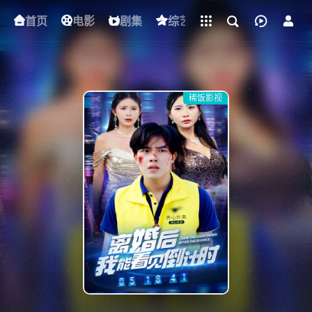
立即登录
首页
电影
下载客户端
剧集
综艺
动漫
短剧
稀饭影视
{if condition="$obj.vod_points