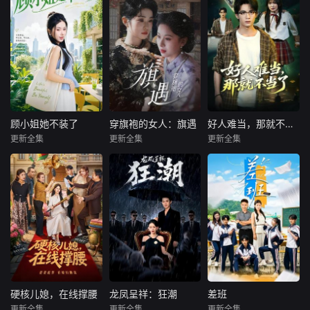
的身上。
顾小姐她不装了
穿旗袍的女人：旗遇
好人难当，那就不当了
顾小姐她不装了
穿旗袍的女人：旗遇
好人难当，那就不当了
更新全集
更新全集
更新全集
辛润茜＆刘蕙宾
椰椰＆哲宇
亦＆常珂欣
暂无内容
暂无内容
暂无内容
硬核儿媳，在线撑腰
龙凤呈祥：狂潮
差班
硬核儿媳，在线撑腰
龙凤呈祥：狂潮
差班
更新全集
更新全集
更新全集