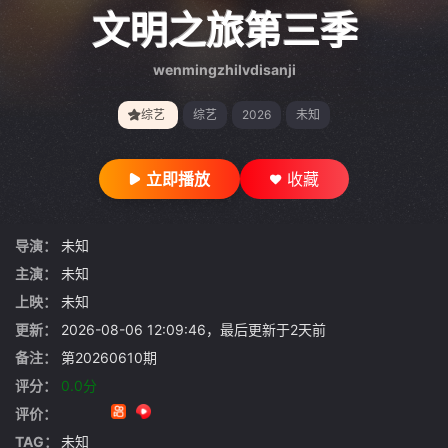
gt 0"}
文明之旅第三季
wenmingzhilvdisanji
综艺
综艺
2026
未知
立即播放
收藏
导演：
未知
主演：
未知
上映：
未知
更新：
2026-08-06 12:09:46，最后更新于2天前
备注：
第20260610期
评分：
0.0分
评价：
TAG：
未知