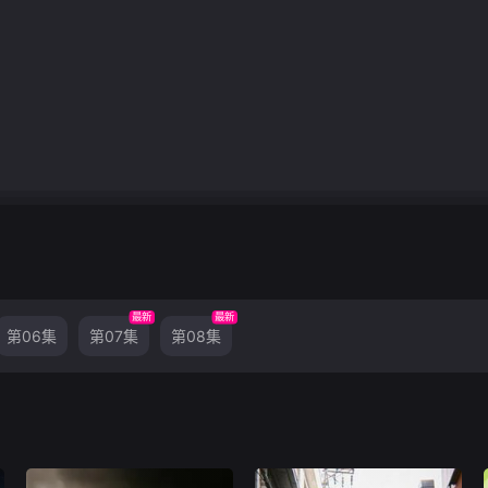
最新
最新
第06集
第07集
第08集