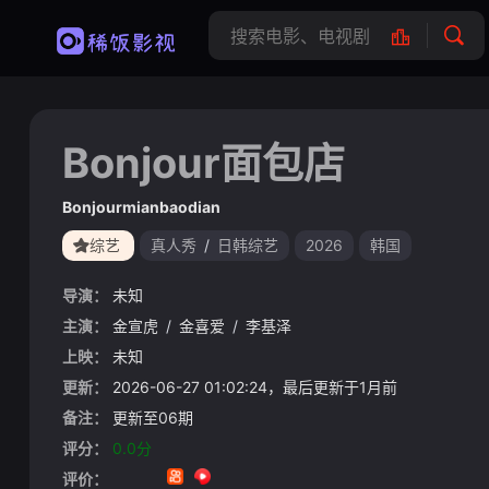
Bonjour面包店
Bonjourmianbaodian
综艺
真人秀
/
日韩综艺
2026
韩国
导演：
未知
主演：
金宣虎
/
金喜爱
/
李基泽
上映：
未知
更新：
2026-06-27 01:02:24，最后更新于1月前
备注：
更新至06期
评分：
0.0分
评价：