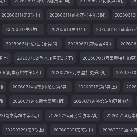
期)
20260607(补给站加更第1期)
20260607(花絮第2期)
2
20260611(第3期下)
20260611(副本存档中第3期)
2026061
20260617第4期上
20260618第4期下
20260618《副本
20260621补给站加更第2期
20260621(花絮第4期)
20260
期上)
20260702(副本加更第2期下)
20260703(万事屋特别加更)
0709(副本存档中第5期)
20260710(万事屋加更第5期)
202607
期)
20260714(解锁中加更第6期)
20260715(第6期上)
202
期)
20260719(吃播大赏第4期)
20260719(补给站加更第4期)
723(副本存档中第7期)
20260724居民采访第7期
20260724万
20260729(第8期上)
20260730(第8期下)
20260730(副