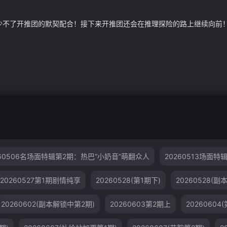
少不了开推团的默契配合！接下来开推团还会在推理探险的路上继续向前
260506名场面特辑第2期：热巴“小奶音”萌翻众人
20260513场面特
20260527第1期剧情纯享
20260528(第1期下)
20260528(
20260602(副本解锁中第2期)
20260603第2期上
20260604