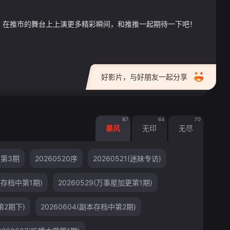
！在推市的舞台上上演更多精彩瞬间，和推推一起期待一下吧！
好影片，与好朋友一起分享
87
64
70
暴风
无印
无尽
辑第3期
20260520序
20260521(迷妹专访)
副本存档中第1期)
20260529(万事屋加更第1期)
(第2期下)
20260604(副本存档中第2期)