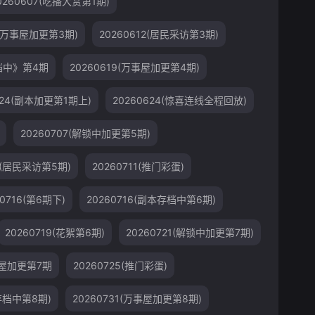
0260607(吃播大赏第1期)
2(万事屋加更第3期)
20260612(居民采访第3期)
存档中》第4期
20260619(万事屋加更第4期)
624(副本加更第1期上)
20260624(惊喜连线全程回放)
20260707(解锁中加更第5期)
10(居民采访第5期)
20260711(推门彩蛋)
60716(第6期下)
20260716(副本存档中第6期)
20260719(花絮第6期)
20260721(解锁中加更第7期)
事屋加更第7期
20260725(推门彩蛋)
本存档中第8期)
20260731(万事屋加更第8期)