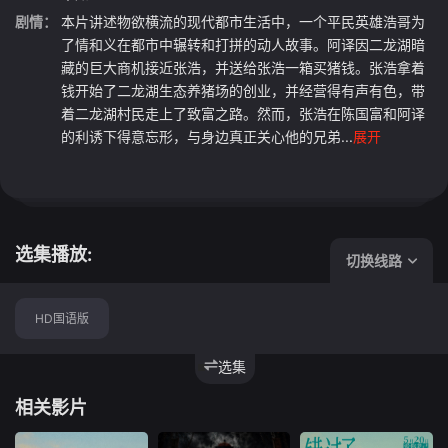
剧情：
本片讲述物欲横流的现代都市生活中，一个平民英雄浩哥为
了情和义在都市中辗转和打拼的动人故事。阿译因二龙湖暗
藏的巨大商机接近张浩，并送给张浩一箱买猪钱。张浩拿着
钱开始了二龙湖生态养猪场的创业，并经营得有声有色，带
着二龙湖村民走上了致富之路。然而，张浩在陈国富和阿译
的利诱下得意忘形，与身边真正关心他的兄弟...
展开
选集播放:
切换线路
HD国语版
选集
相关影片