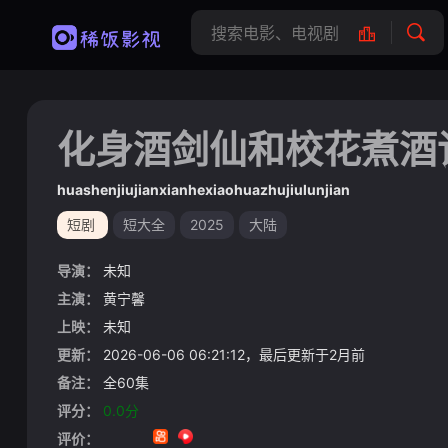
化身酒剑仙和校花煮酒
huashenjiujianxianhexiaohuazhujiulunjian
短剧
短大全
2025
大陆
导演：
未知
主演：
黄宁馨
上映：
未知
更新：
2026-06-06 06:21:12，最后更新于2月前
备注：
全60集
评分：
0.0分
评价：