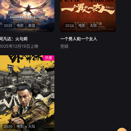
2025
电影
美国
2024
电影
大陆
阿凡达：火与烬
阿凡达：火与烬
一个男人和一个女人
一个男人和一个女人
2025年12月19日上映
完结
萨姆·沃辛顿
佐伊·索尔达娜
黄渤
倪妮
周汉宁
西格妮·韦弗
男人（黄渤饰）和女人
热播
影片聚焦杰克·萨利与奈蒂莉一
（倪妮饰）飞机同时落地，入
家的命运起伏，在前作的情感
住同一家酒店，成为一墙之隔
余波之上，深刻描绘一个家族
的邻居。不够隔音的房间暴露
在战火中如何成长、并共同守
了男人和女人因生活暂停陷入
护血脉相连的情感纽带的历
的困境，健康、家庭、婚姻、
程，从而将故事推向更具张力
经济......成年人的生活里从来
的全新维度。此外，潘多拉的
没有“容易”
全新领域也即将揭晓
2026
电影
大陆