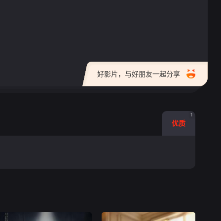
好影片，与好朋友一起分享
1
优质