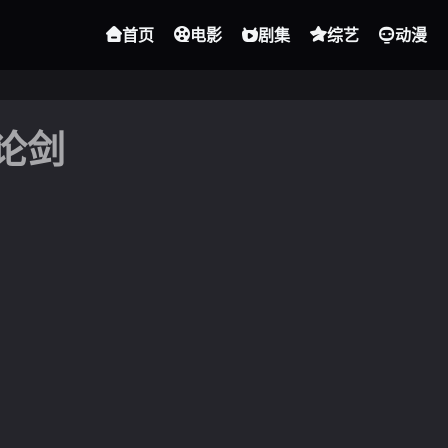
首页
电影
剧集
综艺
动漫
论剑