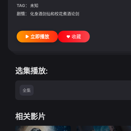
TAG：
未知
剧情：
化身酒剑仙和校花煮酒论剑
立即播放
收藏
选集播放:
全集
相关影片