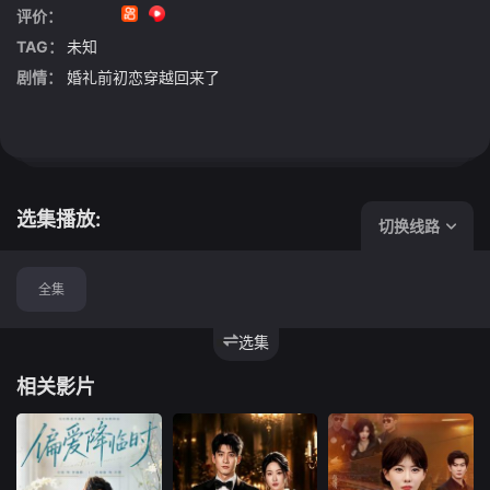
评价：
TAG：
未知
剧情：
婚礼前初恋穿越回来了
选集播放:
切换线路
全集
选集
相关影片