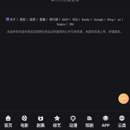
关于
版权
投屏
直播
排行榜
MAP
RSS
Baidu
Google
Bing
so
Sogou
SM
本站所有内容均来自互联网分享站点所提供的公开引用资源，未提供资源上传、存储服务。
首页
电影
剧集
综艺
动漫
短剧
APP
云盘