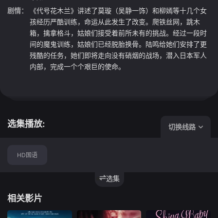
剧情：
《代号花木兰》讲述了莫璇（吴静一饰）和柳嫣等十几个女
孩经历严酷训练，命运从此发生了改变。爬铁丝网，跳木
箱，擒拿格斗，姑娘们接受着前所未有的挑战。经过一段时
间的魔鬼训练，姑娘们已经脱胎换骨。陆鸣给她们安排了更
残酷的任务，她们即将走向没有硝烟的战场，潜入日本军人
内部，完成一个个艰巨的使命。
选集播放:
切换线路
HD国语
选集
相关影片