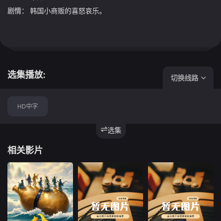
剧情：
韩国小商贩的喜怒哀乐。
选集播放:
切换线路
HD中字
选集
相关影片