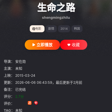
gt 0"}
生命之路
shengmingzhilu
电影
剧情
2014
韩国
立即播放
收藏
导演：
安在勋
主演：
未知
上映：
2015-03-24
更新：
2026-06-06 06:43:59，最后更新于2月前
备注：
已完结
评分：
2.7分
评价：
TAG：
未知