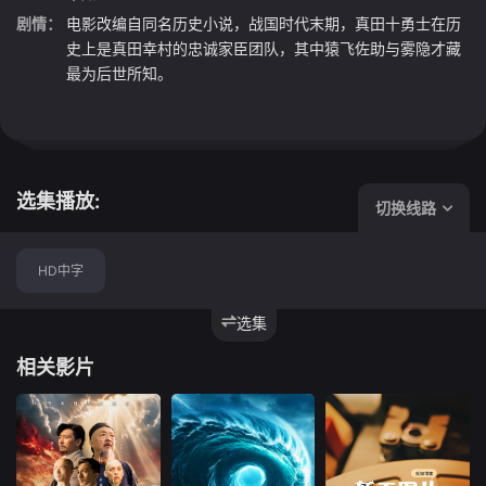
剧情：
电影改编自同名历史小说，战国时代末期，真田十勇士在历
史上是真田幸村的忠诚家臣团队，其中猿飞佐助与雾隐才藏
最为后世所知。
选集播放:
切换线路
HD中字
选集
相关影片