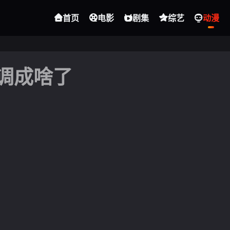
首页
电影
剧集
综艺
动漫
调成啥了