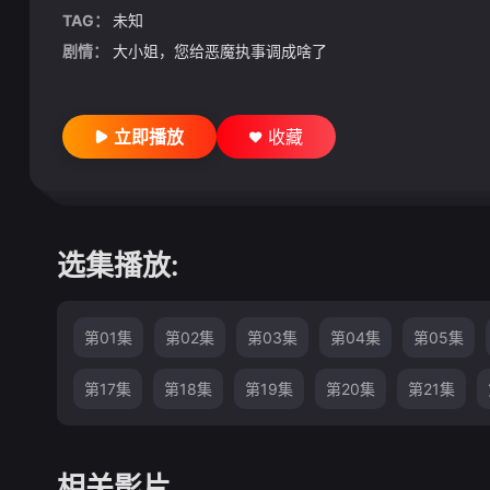
TAG：
未知
剧情：
大小姐，您给恶魔执事调成啥了
立即播放
收藏
选集播放:
第01集
第02集
第03集
第04集
第05集
第17集
第18集
第19集
第20集
第21集
相关影片