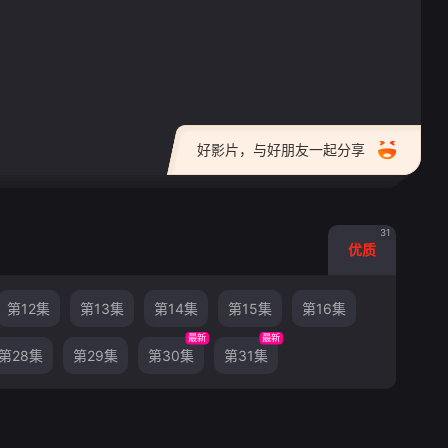
好影片，与好朋友一起分享
31
优质
第12集
第13集
第14集
第15集
第16集
最新
最新
第28集
第29集
第30集
第31集