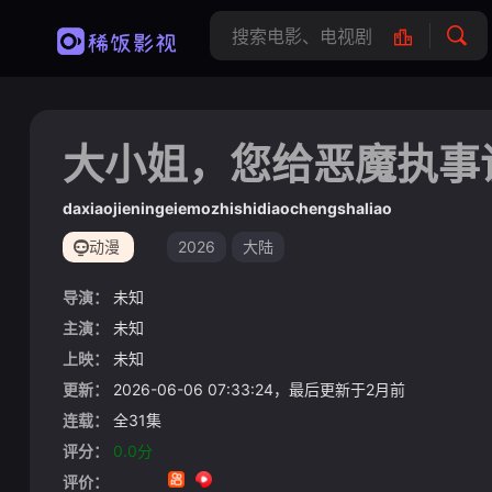
大小姐，您给恶魔执事
daxiaojieningeiemozhishidiaochengshaliao
动漫
2026
大陆
导演：
未知
主演：
未知
上映：
未知
更新：
2026-06-06 07:33:24，最后更新于2月前
连载：
全31集
评分：
0.0分
评价：