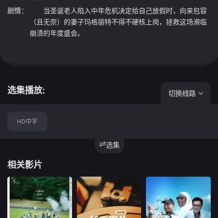
剧情：
当圣诞老人陷入中年危机决定给自己放假时，向来包容
（且无奈）的妻子玛格丽特不得不硬核上岗，拯救这场濒临
崩溃的年度盛会。
选集播放:
切换线路
HD中字
选集
相关影片