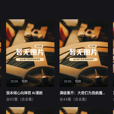
2026
短剧
2026
短剧
我本倾心向禅君 Ai漫剧
我本倾心向禅君 Ai漫剧
满级重开：大佬们为我疯魔了 Ai漫剧
满级重开：大佬们为我疯魔了 Ai漫剧
全65集（合全集）
全44集（合全集）
未知
未知
暂无内容
暂无内容