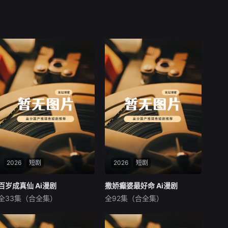
2026
短剧
2026
短剧
百岁成真仙 Ai漫剧
百岁成真仙 Ai漫剧
撒娇癫婆最好命 Ai漫剧
撒娇癫婆最好命 Ai漫剧
全33集（合全集）
全92集（合全集）
未知
未知
暂无内容
暂无内容