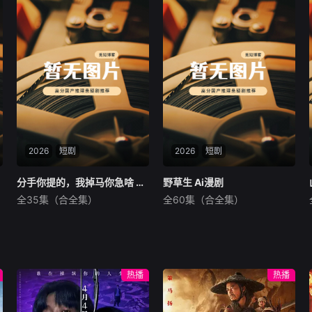
2026
短剧
2026
短剧
分手你提的，我掉马你急啥 Ai漫剧
分手你提的，我掉马你急啥 Ai漫剧
野草生 Ai漫剧
野草生 Ai漫剧
全35集（合全集）
全60集（合全集）
未知
未知
暂无内容
暂无内容
热播
热播