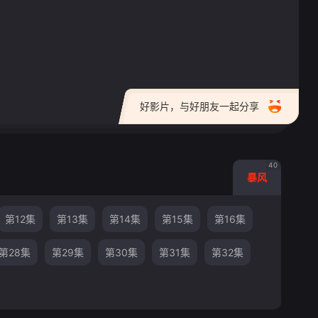
好影片，与好朋友一起分享
40
暴风
第12集
第13集
第14集
第15集
第16集
第28集
第29集
第30集
第31集
第32集