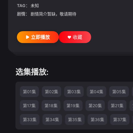
TAG：
未知
剧情：
剧情简介暂缺，敬请期待
立即播放
收藏
选集播放:
第01集
第02集
第03集
第04集
第05集
第17集
第18集
第19集
第20集
第21集
第33集
第34集
第35集
第36集
第37集