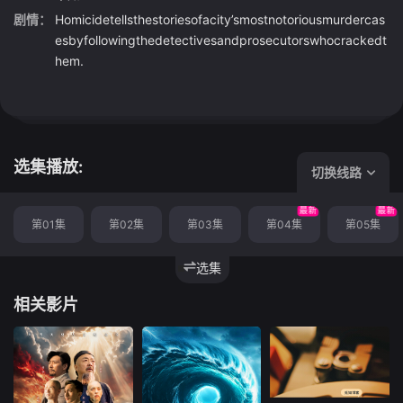
剧情：
Homicidetellsthestoriesofacity’smostnotoriousmurdercas
esbyfollowingthedetectivesandprosecutorswhocrackedt
hem.
选集播放:
切换线路
最新
最新
第01集
第02集
第03集
第04集
第05集
选集
相关影片