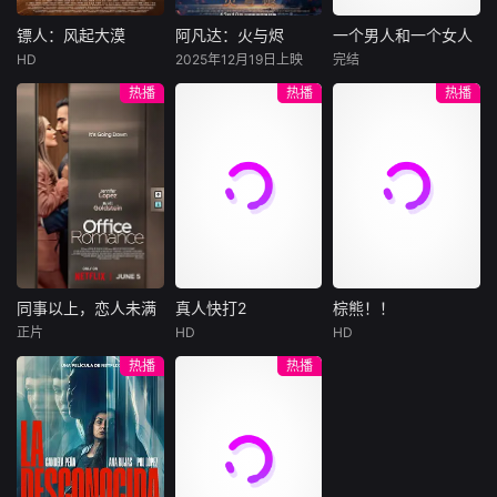
结盟，彼时银行欲
巨额遗产，让每个
豪华别墅、名车名
将国宝名画低价卖
人貌似都有犯罪动
表、神秘女友全部
镖人：风起大漠
阿凡达：火与烬
一个男人和一个女人
镖人：风起大漠
阿凡达：火与烬
一个男人和一个女人
给外国人，许雁真
机。警察毫无头绪
备齐，在陈伦的精
HD
2025年12月19日上映
完结
吴京
谢霆锋
萨姆·沃辛顿
黄渤
倪妮
凭借自身精湛画技
之时，羊群们决定
心打造下，刘全龙
热播
热播
热播
于适
佐伊·索尔达娜
周汉宁
仿造名画、偷天换
“不务正业”迈出牧
瞬间拥有顶配人
西格妮·韦弗
日。几经波折，两
场，追查牧羊人“躺
生。
大漠之上，镖人、
男人（黄渤
人联手在各方势力
平
官府、西域五大家
影片聚焦杰克·萨利
饰）和女人（倪妮
的夹缝间巧妙周
族等多方势力盘根
与奈蒂莉一家的命
饰）飞机同时落
旋，共历险阻，破
错节、暗潮涌动。
运起伏，在前作的
地，入住同一家酒
解重重困境。
“天字第二号逃犯”
情感余波之上，深
店，成为一墙之隔
刀马接下特殊押镖
刻描绘一个家族在
的邻居。不够隔音
任务，和同伴一起
战火中如何成长、
的房间暴露了男人
从西域护镖远赴长
并共同守护血脉相
和女人因生活暂停
安。不料，他们的
连的情感纽带的历
陷入的困境，健
同事以上，恋人未满
真人快打2
棕熊！！
同事以上，恋人未满
真人快打2
棕熊！！
护送对象竟是“天字
程，从而将故事推
康、家庭、婚姻、
正片
HD
HD
詹妮弗·洛佩兹
卡尔·厄本
铃木福
第一号逃犯”知世
向更具张力的全新
经济......成年人的生
热播
热播
布雷特·戈德斯坦
阿德莱恩·鲁道夫
郎……天下熙熙皆
维度。此外，潘多
活里从来没有“容
暂无内容
贝蒂·吉尔平
杰西卡·麦克娜美
为利来，各方势力
拉的全新领域也即
易”
闻风入局，抢镖厮
将揭晓
洛佩兹饰演的航空
过气好莱坞演
杀接连上演……
公司 和戈德斯坦饰
员强尼·凯奇（卡尔·
演的律师因职业合
厄本饰）被意外选
作的契机发展出了
中，加入一场决定