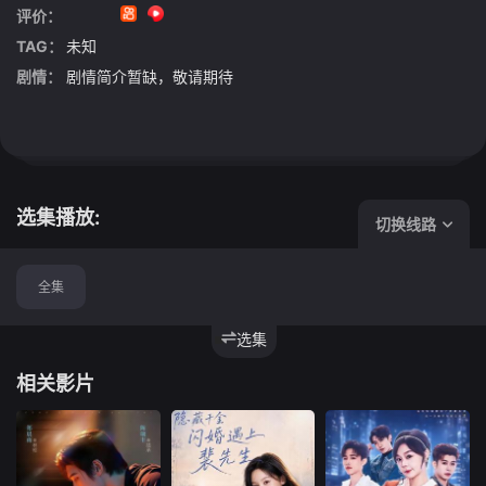
评价：
TAG：
未知
剧情：
剧情简介暂缺，敬请期待
选集播放:
切换线路
全集
选集
相关影片