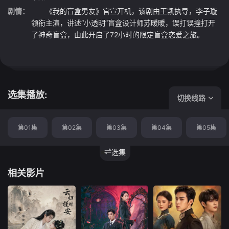
剧情：
《我的盲盒男友》官宣开机，该剧由王凯执导，李子璇
领衔主演，讲述“小透明”盲盒设计师苏暖暖，误打误撞打开
了神奇盲盒，由此开启了72小时的限定盲盒恋爱之旅。
选集播放:
切换线路
第01集
第02集
第03集
第04集
第05集
选集
相关影片